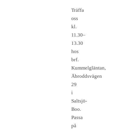
Träffa
oss
kl.
11.30–
13.30
hos
brf.
Kummelgläntan,
Åbroddsvägen
29
i
Saltsjö-
Boo.
Passa
på