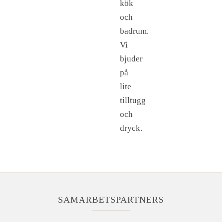
kök
och
badrum.
Vi
bjuder
på
lite
tilltugg
och
dryck.
SAMARBETSPARTNERS