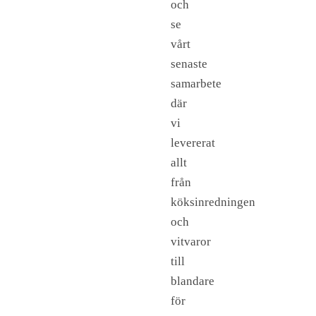
och
se
vårt
senaste
samarbete
där
vi
levererat
allt
från
köksinredningen
och
vitvaror
till
blandare
för